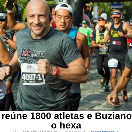
reúne 1800 atletas e Buziano
o hexa