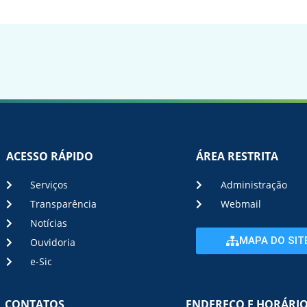
ACESSO RÁPIDO
ÁREA RESTRITA
Serviços
Administração
Transparência
Webmail
Notícias
MAPA DO SIT
Ouvidoria
e-Sic
CONTATOS
ENDEREÇO E HORÁRI