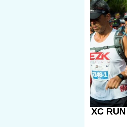
XC RUN 