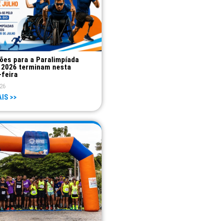
ções para a Paralimpíada
 2026 terminam nesta
-feira
26
IS >>