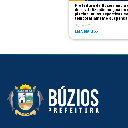
Prefeitura de Búzios inicia
de revitalização no ginásio 
piscina; aulas esportivas s
temporariamente suspensa
09/07/2026
LEIA MAIS >>