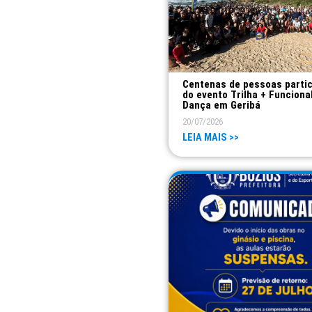
Centenas de pessoas parti
do evento Trilha + Funciona
Dança em Geribá
20/07/2026
LEIA MAIS >>