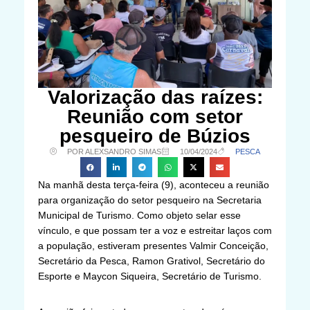
Valorização das raízes:
Reunião com setor
pesqueiro de Búzios
POR ALEXSANDRO SIMAS
10/04/2024
PESCA
Na manhã desta terça-feira (9), aconteceu a reunião
para organização do setor pesqueiro na Secretaria
Municipal de Turismo. Como objeto selar esse
vínculo, e que possam ter a voz e estreitar laços com
a população, estiveram presentes Valmir Conceição,
Secretário da Pesca, Ramon Grativol, Secretário do
Esporte e Maycon Siqueira, Secretário de Turismo.