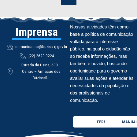
Nossas atividades têm como
Imprensa
base a política de comunicação
voltada para o interesse
comunicacao@buzios.rj.gov.br
público, na qual o cidadão não
(22) 2623-9224
só recebe informações, mas
também é ouvido, buscando
Estrada da Usina, 600 –
oportunidade para o governo
Centro – Armação dos
Búzios/RJ
avaliar suas ações e atender às
necessidades da população e
dos profissionais de
comunicação.
TERMO DE USO
MANUAL 