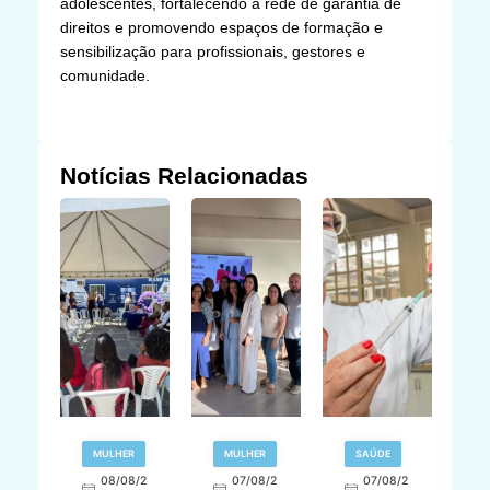
adolescentes, fortalecendo a rede de garantia de
direitos e promovendo espaços de formação e
sensibilização para profissionais, gestores e
comunidade.
Notícias Relacionadas
R
MULHER
MULHER
SAÚDE
E
08/08/2
07/08/2
07/08/2