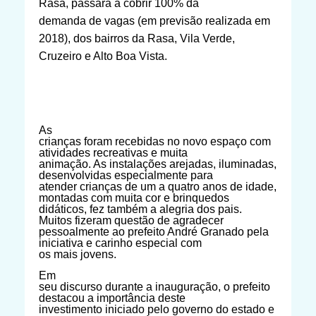
Rasa, passará a cobrir 100% da
demanda de vagas (em previsão realizada em
2018), dos bairros da Rasa, Vila Verde,
Cruzeiro e Alto Boa Vista.
As
crianças foram recebidas no novo espaço com
atividades recreativas e muita
animação. As instalações arejadas, iluminadas,
desenvolvidas especialmente para
atender crianças
de um a quatro anos de idade,
montadas com muita cor e brinquedos
didáticos, fez também a alegria dos pais.
Muitos fizeram questão de agradecer
pessoalmente ao prefeito André Granado pela
iniciativa e carinho especial com
os mais jovens.
Em
seu discurso durante a inauguração, o prefeito
destacou a importância deste
investimento iniciado pelo governo do estado e