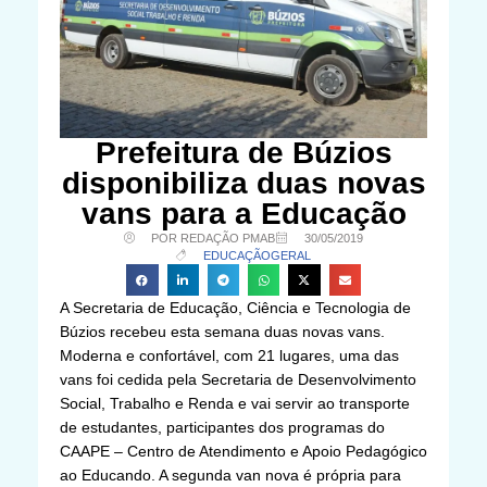
Prefeitura de Búzios
disponibiliza duas novas
vans para a Educação
POR REDAÇÃO PMAB
30/05/2019
EDUCAÇÃO
GERAL
A Secretaria de Educação, Ciência e Tecnologia de
Búzios recebeu esta semana duas novas vans.
Moderna e confortável, com 21 lugares, uma das
vans foi cedida pela Secretaria de Desenvolvimento
Social, Trabalho e Renda e vai servir ao transporte
de estudantes, participantes dos programas do
CAAPE – Centro de Atendimento e Apoio Pedagógico
ao Educando. A segunda van nova é própria para