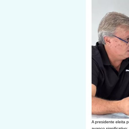
A presidente eleita
avanço significativ