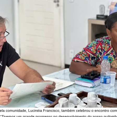
 pela comunidade, Lucinéia Francisco, também celebrou o encontro co
o: “Tivemos um grande progresso no desenvolvimento do nosso quilomb