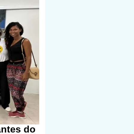
antes do