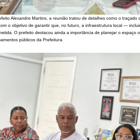
eito Alexandre Martins, a reunião tratou de detalhes como o traçado 
om o objetivo de garantir que, no futuro, a infraestrutura local — inc
tida. O prefeito destacou ainda a importância de planejar o espaço 
pamentos públicos da Prefeitura.