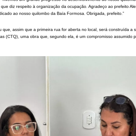
o que diz respeito à organização da ocupação. Agradeço ao prefeito Al
icado ao nosso quilombo da Baía Formosa. Obrigada, prefeito.”
 que, assim que a primeira rua for aberta no local, será construída a
las (CTQ), uma obra que, segundo ela, é um compromisso assumido 