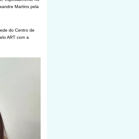
exandre Martins pela
 sede do Centro de
pelo ART com a