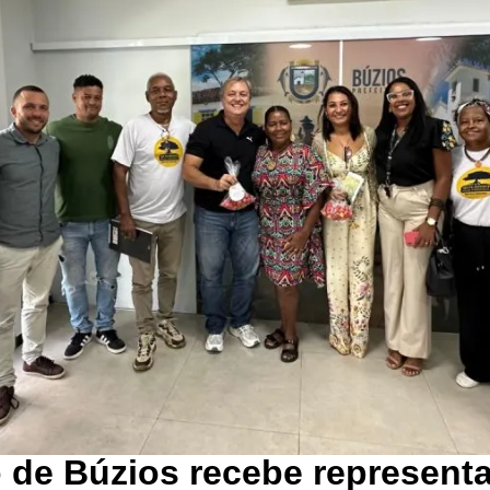
o de Búzios recebe represent