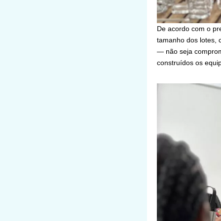
De acordo com o pref
tamanho dos lotes, c
— não seja comprome
construídos os equi