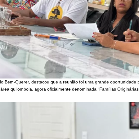
do Bem-Querer, destacou que a reunião foi uma grande oportunidade p
área quilombola, agora oficialmente denominada “Famílias Originárias