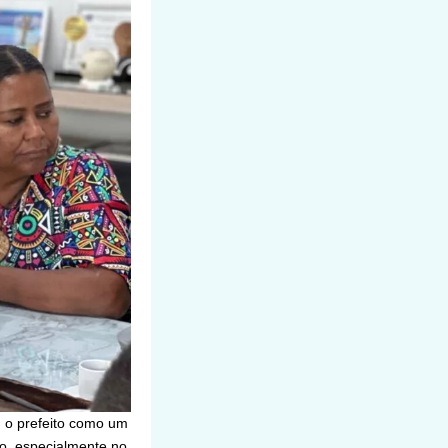
m o prefeito como um
o, especialmente no