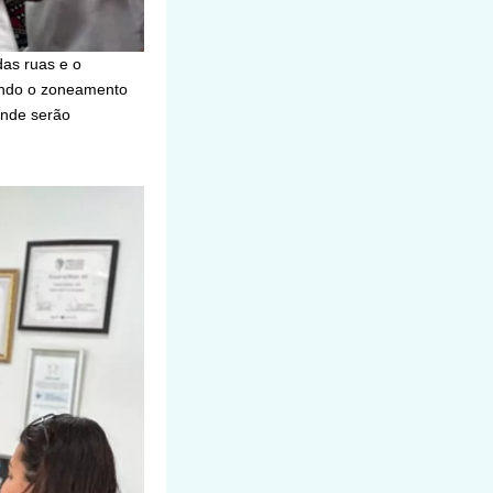
das ruas e o
luindo o zoneamento
onde serão