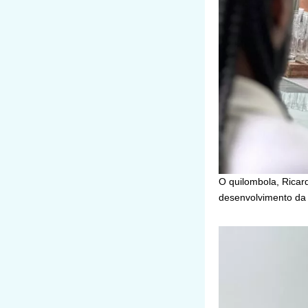
O quilombola, Ricar
desenvolvimento da 