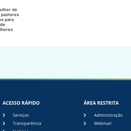
ulher de
 pastores
os para
 de
lheres
ACESSO RÁPIDO
ÁREA RESTRITA
Serviços
Administração
Transparência
Webmail