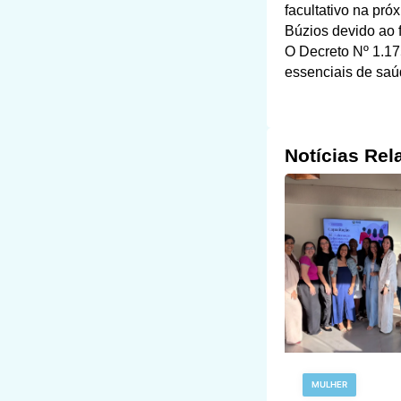
facultativo na pró
Búzios devido ao f
O Decreto Nº 1.175
essenciais de saú
Notícias Rel
MULHER