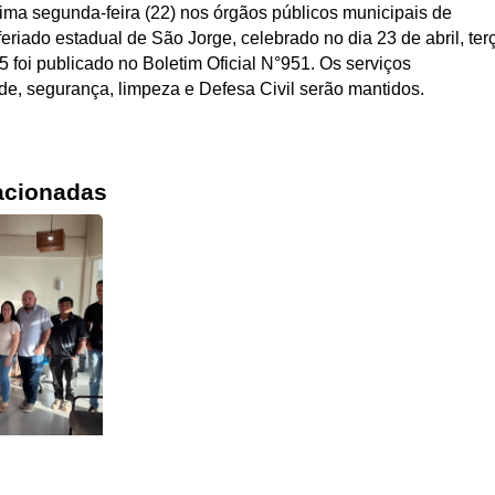
xima segunda-feira (22) nos órgãos públicos municipais de
eriado estadual de São Jorge, celebrado no dia 23 de abril, terç
 foi publicado no Boletim Oficial N°951. Os serviços
de, segurança, limpeza e Defesa Civil serão mantidos.
acionadas