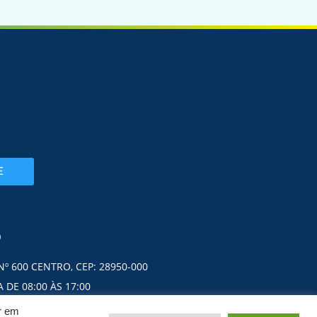
E
O
Nº 600 CENTRO, CEP: 28950-000
 DE 08:00 ÀS 17:00
ar em