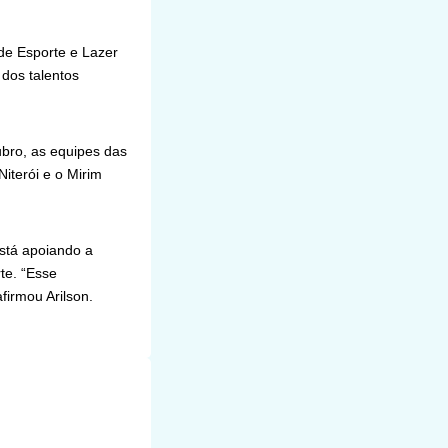
de Esporte e Lazer
 dos talentos
bro, as equipes das
iterói e o Mirim
está apoiando a
te. “Esse
firmou Arilson.