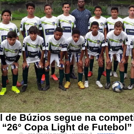
l de Búzios segue na compet
“26° Copa Light de Futebol”