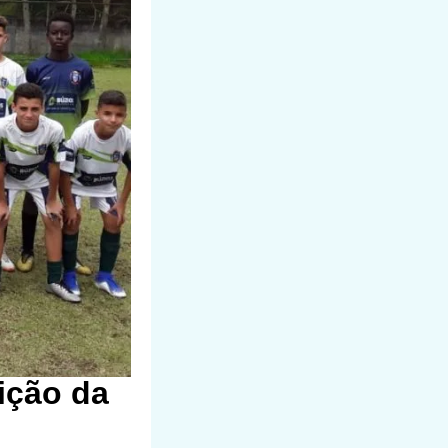
ição da