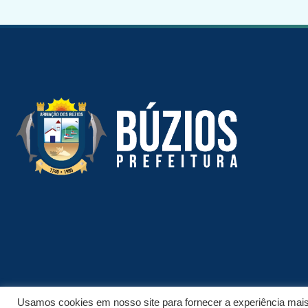
Usamos cookies em nosso site para fornecer a experiência mais r