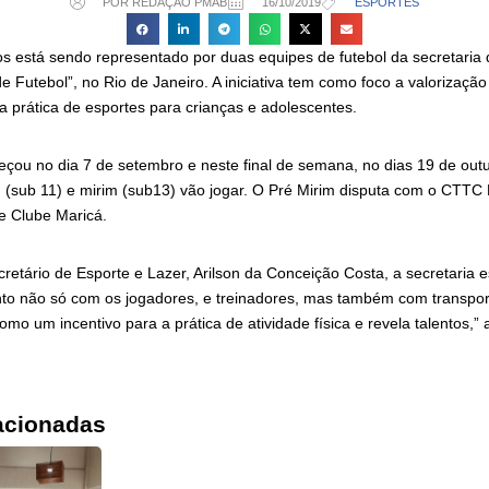
POR REDAÇÃO PMAB
16/10/2019
ESPORTES
os está sendo representado por duas equipes de futebol da secretaria 
e Futebol”, no Rio de Janeiro. A iniciativa tem como foco a valorização
 prática de esportes para crianças e adolescentes.
u no dia 7 de setembro e neste final de semana, no dias 19 de outu
 (sub 11) e mirim (sub13) vão jogar. O Pré Mirim disputa com o CTTC N
e Clube Maricá.
etário de Esporte e Lazer, Arilson da Conceição Costa, a secretaria 
nto não só com os jogadores, e treinadores, mas também com transpor
o um incentivo para a prática de atividade física e revela talentos,” a
acionadas