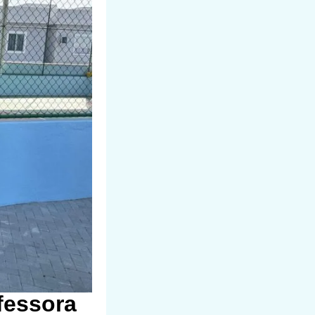
fessora