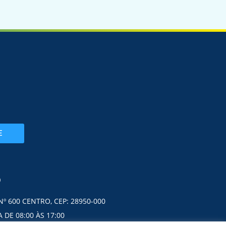
E
O
Nº 600 CENTRO, CEP: 28950-000
 DE 08:00 ÀS 17:00