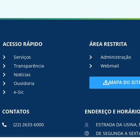
ACESSO RÁPIDO
ÁREA RESTRITA
Serviços
Administração
Transparência
Webmail
Notícias
MAPA DO SIT
Ouvidoria
e-Sic
CONTATOS
ENDEREÇO E HORÁRI
(22) 2633-6000
ESTRADA DA USINA, 
DE SEGUNDA A SEXTA