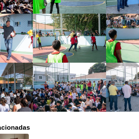
acionadas