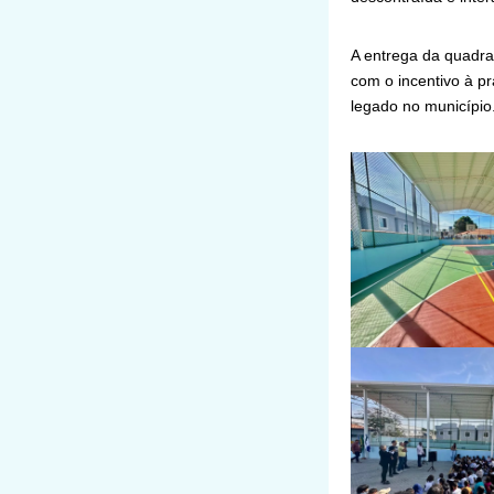
A entrega da quadra
com o incentivo à p
legado no município