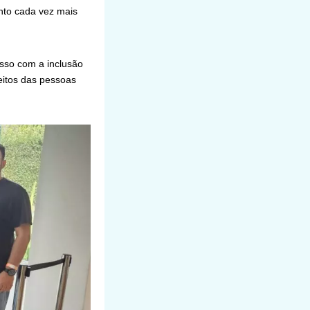
nto cada vez mais
isso com a inclusão
eitos das pessoas