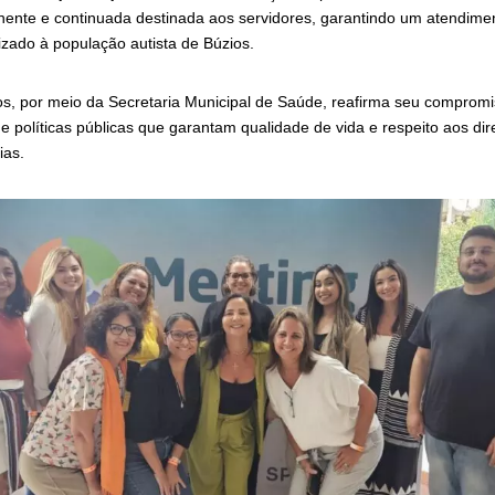
nte e continuada destinada aos servidores, garantindo um atendime
izado à população autista de Búzios.
ios, por meio da Secretaria Municipal de Saúde, reafirma seu comprom
 políticas públicas que garantam qualidade de vida e respeito aos dir
ias.