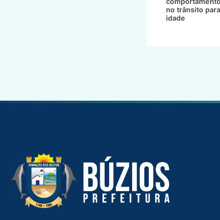
comportamento
no trânsito par
idade