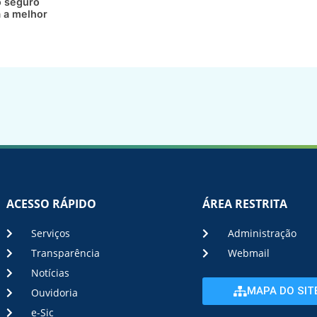
 seguro
a a melhor
ACESSO RÁPIDO
ÁREA RESTRITA
Serviços
Administração
Transparência
Webmail
Notícias
MAPA DO SIT
Ouvidoria
e-Sic