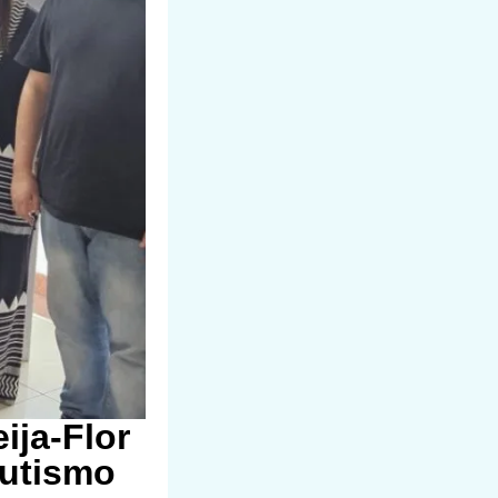
ija-Flor
Autismo