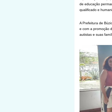
de educação permane
qualificado e human
A Prefeitura de Búz
e com a promoção de
autistas e suas famíl