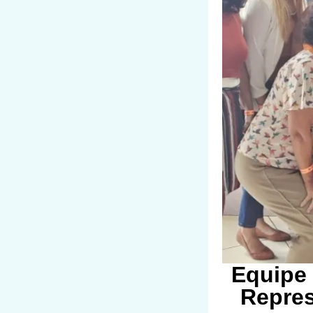
Equipe 
Repres