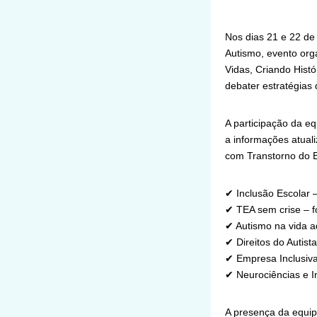
Nos dias 21 e 22 de 
Autismo, evento org
Vidas, Criando Histó
debater estratégias 
A participação da e
a informações atual
com Transtorno do E
✔ Inclusão Escolar –
✔ TEA sem crise – f
✔ Autismo na vida ad
✔ Direitos do Autist
✔ Empresa Inclusiva
✔ Neurociências e I
A presença da equipe