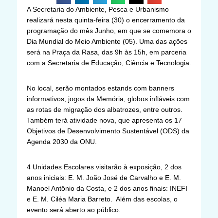
A Secretaria do Ambiente, Pesca e Urbanismo
realizará nesta quinta-feira (30) o encerramento da
programação do mês Junho, em que se comemora o
Dia Mundial do Meio Ambiente (05). Uma das ações
será na Praça da Rasa, das 9h às 15h, em parceria
com a Secretaria de Educação, Ciência e Tecnologia.
No local, serão montados estands com banners
informativos, jogos da Memória, globos infláveis com
as rotas de migração dos albatrozes, entre outros.
Também terá atividade nova, que apresenta os 17
Objetivos de Desenvolvimento Sustentável (ODS) da
Agenda 2030 da ONU.
4 Unidades Escolares visitarão à exposição, 2 dos
anos iniciais: E. M. João José de Carvalho e E. M.
Manoel Antônio da Costa, e 2 dos anos finais: INEFI
e E. M. Ciléa Maria Barreto. Além das escolas, o
evento será aberto ao público.