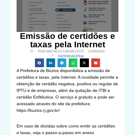
Emissão de certidões e
taxas pela Internet
POR MATHEUS CARVALHO
12/05/2020
FAZENDA
GERAL
A Prefeitura de Búzios disponibiliza a emissão de
certidões e taxas, pela Internet. A novidade permite a
obtenção de certidão negativa, positiva ou regular de
IPTU e de empresas, além da quitação de ITBI e
certidão Enfitêutica. O serviço é gratuito e pode ser
acessado através do site da prefeitura:
https://buzios.rj.gov.br/.
Em caso de dúvidas sobre como emitir as certidões
e taxas, veja o passo-a-passo em anexo.