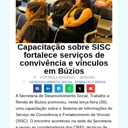
Capacitação sobre SISC
fortalece serviços de
convivência e vínculos
em Búzios
POR PAULA PEREIRA
30/09/2025
DESENVOLVIMENTO SOCIAL, TRABALHO E RENDA
A Secretaria de Desenvolvimento Social, Trabalho e
Renda de Búzios promoveu, nesta terça-feira (30),
uma capacitação sobre o Sistema de Informações do
Serviço de Convivência e Fortalecimento de Vínculo
(SISC). O encontro aconteceu na sede da Secretaria
e reuniu as coordenadoras dos CRAS, técnicos de