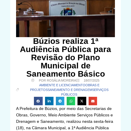
Búzios realiza 1ª
Audiência Pública para
Revisão do Plano
Municipal de
Saneamento Básico
POR ROSÁLIA MOREIRA
18/07/2025
AMBIENTE E LICENCIAMENTO
OBRAS E
PROJETOS
SANEAMENTO E DRENAGEM
SERVIÇOS
PÚBLICOS
A Prefeitura de Búzios, por meio das Secretarias de
Obras, Governo, Meio Ambiente Serviços Públicos e
Drenagem e Saneamento, realizou nesta sexta-feira
(18), na Câmara Municipal, a 1ª Audiência Pública