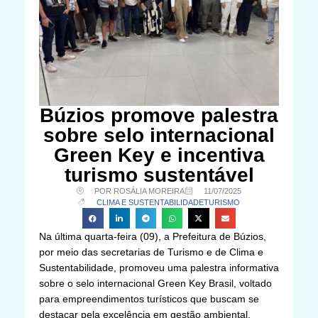
Búzios promove palestra
sobre selo internacional
Green Key e incentiva
turismo sustentável
POR ROSÁLIA MOREIRA
11/07/2025
CLIMA E SUSTENTABILIDADE
TURISMO
Na última quarta-feira (09), a Prefeitura de Búzios,
por meio das secretarias de Turismo e de Clima e
Sustentabilidade, promoveu uma palestra informativa
sobre o selo internacional Green Key Brasil, voltado
para empreendimentos turísticos que buscam se
destacar pela excelência em gestão ambiental,