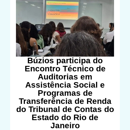
Búzios participa do
Encontro Técnico de
Auditorias em
Assistência Social e
Programas de
Transferência de Renda
do Tribunal de Contas do
Estado do Rio de
Janeiro