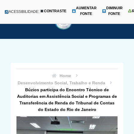
AUMENTAR
DIMINUIR
CONTRASTE
Menu
ACESSIBILIDADE:
FONTE
FONTE
Pular
para
o
conteúdo
Home
Desenvolvimento Social, Trabalho e Renda
Búzios participa do Encontro Técnico de
Auditorias em Assistência Social e Programas de
Transferência de Renda do Tribunal de Contas
do Estado do Rio de Janeiro