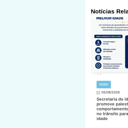
Notícias Rel
IDOSO
05/08/2026
Secretaria do I
promove palest
comportamento
no trânsito par
idade