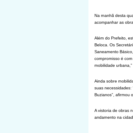
Na manhã desta quart
acompanhar as obras
Além do Prefeito, es
Beloca. Os Secretári
Saneamento Básico, 
compromisso é com a
mobilidade urbana,” 
Ainda sobre mobilida
suas necessidades: “
Buzianos”, afirmou o
A vistoria de obras 
andamento na cidad