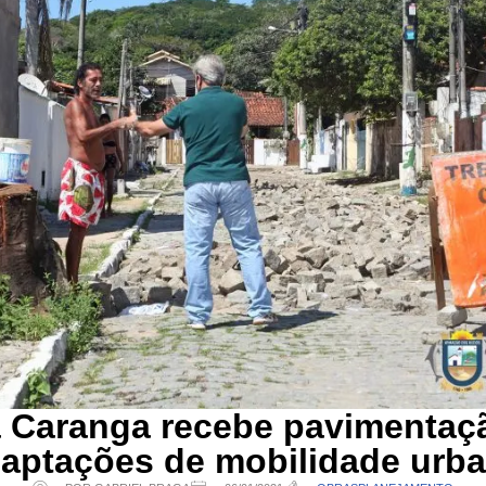
a Caranga recebe pavimentaç
aptações de mobilidade urb