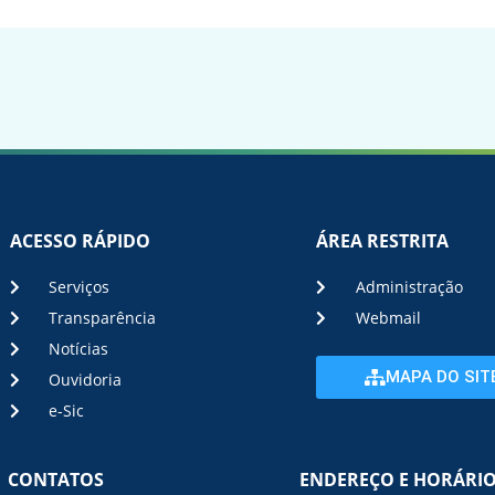
ACESSO RÁPIDO
ÁREA RESTRITA
Serviços
Administração
Transparência
Webmail
Notícias
MAPA DO SIT
Ouvidoria
e-Sic
CONTATOS
ENDEREÇO E HORÁRI