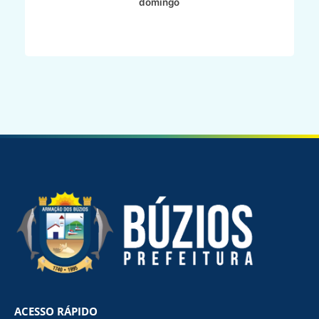
domingo
ACESSO RÁPIDO