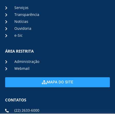
Serviços
Transparência
Notícias
Ouvidoria
e-Sic
ÁREA RESTRITA
Administração
Webmail
MAPA DO SITE
CONTATOS
(22) 2633-6000