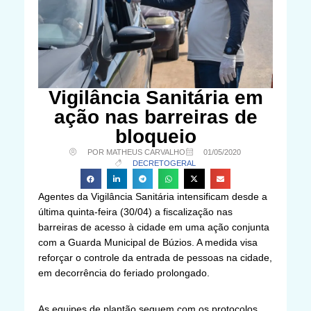
Vigilância Sanitária em
ação nas barreiras de
bloqueio
POR MATHEUS CARVALHO
01/05/2020
DECRETO
GERAL
Agentes da Vigilância Sanitária intensificam desde a
última quinta-feira (30/04) a fiscalização nas
barreiras de acesso à cidade em uma ação conjunta
com a Guarda Municipal de Búzios. A medida visa
reforçar o controle da entrada de pessoas na cidade,
em decorrência do feriado prolongado.
As equipes de plantão seguem com os protocolos