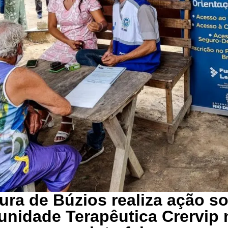
tura de Búzios realiza ação so
nidade Terapêutica Crervip 