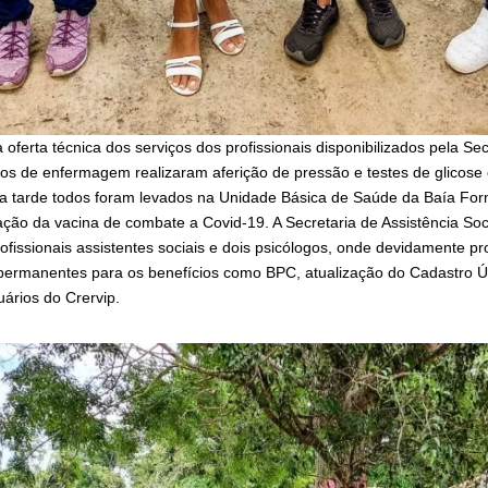
oferta técnica dos serviços dos profissionais disponibilizados pela Se
icos de enfermagem realizaram aferição de pressão e testes de glicose
da tarde todos foram levados na Unidade Básica de Saúde da Baía Fo
ação da vacina de combate a Covid-19. A Secretaria de Assistência Soc
profissionais assistentes sociais e dois psicólogos, onde devidamente
rmanentes para os benefícios como BPC, atualização do Cadastro Ún
uários do Crervip.