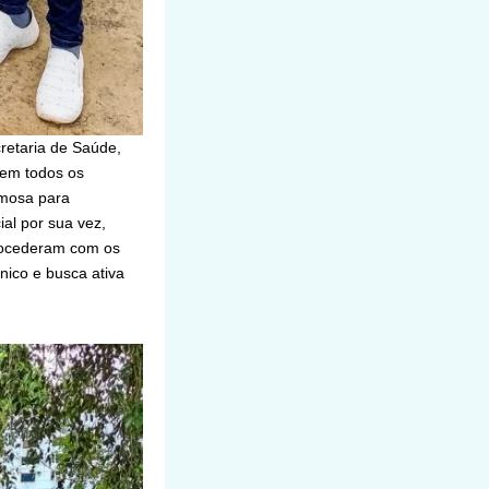
cretaria de Saúde,
 em todos os
rmosa para
ial por sua vez,
 procederam com os
ico e busca ativa