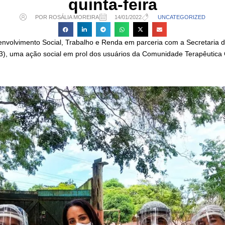
quinta-feira
POR ROSÁLIA MOREIRA
14/01/2022
UNCATEGORIZED
envolvimento Social, Trabalho e Renda em parceria com a Secretaria 
13), uma ação social em prol dos usuários da Comunidade Terapêutica C