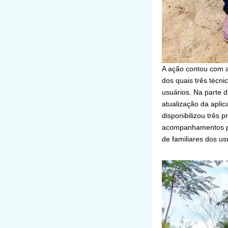
A ação contou com a 
dos quais três técn
usuários. Na parte 
atualização da aplic
disponibilizou três 
acompanhamentos pe
de familiares dos us