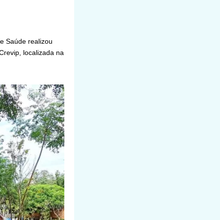
de Saúde realizou
revip, localizada na