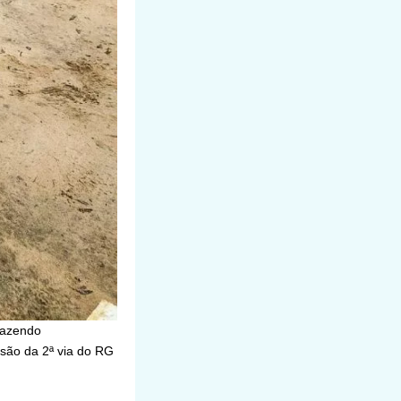
fazendo
ssão da 2ª via do RG