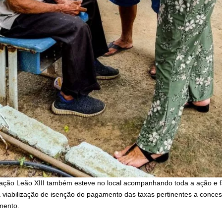
ação Leão XIII também esteve no local acompanhando toda a ação e 
 viabilização de isenção do pagamento das taxas pertinentes a conce
mento.