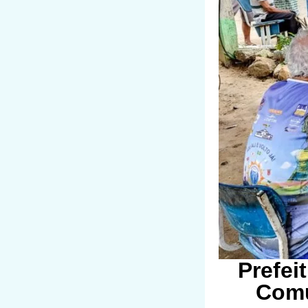
Prefei
Comu