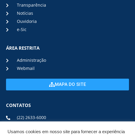
Transparência
Notícias
Ouvidoria
e-Sic
ÁREA RESTRITA
Administração
Webmail
MAPA DO SITE
CONTATOS
(22) 2633-6000
Usamos cookies em nosso site para fornecer a experiência