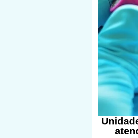
Unidade
aten