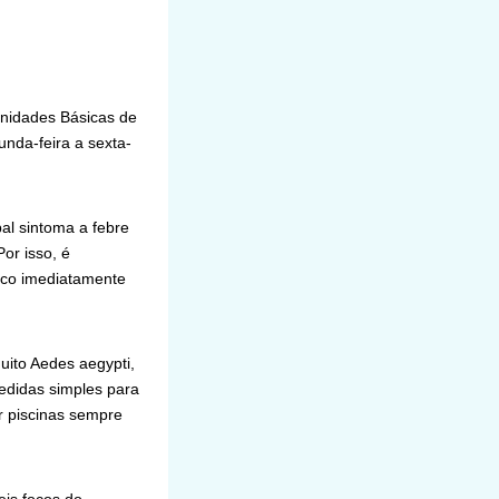
Unidades Básicas de
nda-feira a sexta-
al sintoma a febre
or isso, é
ico imediatamente
uito Aedes aegypti,
edidas simples para
r piscinas sempre