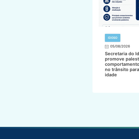
IDOSO
05/08/2026
Secretaria do I
promove palest
comportamento
no trânsito par
idade