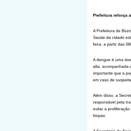
Prefeitura reforça
A Prefeitura de Búz
Saúde da cidade est
feira, a partir das 08
A dengue é uma doen
alta, acompanhada d
importante que a po
em caso de suspeita
Além disso, a Secre
responsável pela tr
evitar a proliferaçã
limpas.