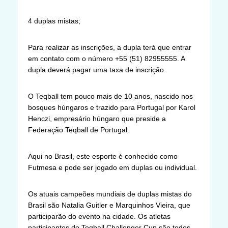
4 duplas mistas;
Para realizar as inscrições, a dupla terá que entrar
em contato com o número +55 (51) 82955555. A
dupla deverá pagar uma taxa de inscrição.
O Teqball tem pouco mais de 10 anos, nascido nos
bosques húngaros e trazido para Portugal por Karol
Henczi, empresário húngaro que preside a
Federação Teqball de Portugal.
Aqui no Brasil, este esporte é conhecido como
Futmesa e pode ser jogado em duplas ou individual.
Os atuais campeões mundiais de duplas mistas do
Brasil são Natalia Guitler e Marquinhos Vieira, que
participarão do evento na cidade. Os atletas
participantes do Teqball Challenger Cup são todos