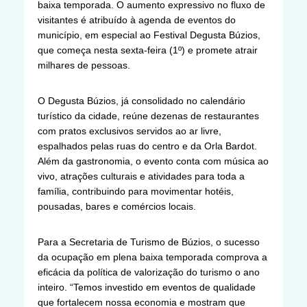
baixa temporada. O aumento expressivo no fluxo de
visitantes é atribuído à agenda de eventos do
município, em especial ao Festival Degusta Búzios,
que começa nesta sexta-feira (1º) e promete atrair
milhares de pessoas.
O Degusta Búzios, já consolidado no calendário
turístico da cidade, reúne dezenas de restaurantes
com pratos exclusivos servidos ao ar livre,
espalhados pelas ruas do centro e da Orla Bardot.
Além da gastronomia, o evento conta com música ao
vivo, atrações culturais e atividades para toda a
família, contribuindo para movimentar hotéis,
pousadas, bares e comércios locais.
Para a Secretaria de Turismo de Búzios, o sucesso
da ocupação em plena baixa temporada comprova a
eficácia da política de valorização do turismo o ano
inteiro. “Temos investido em eventos de qualidade
que fortalecem nossa economia e mostram que