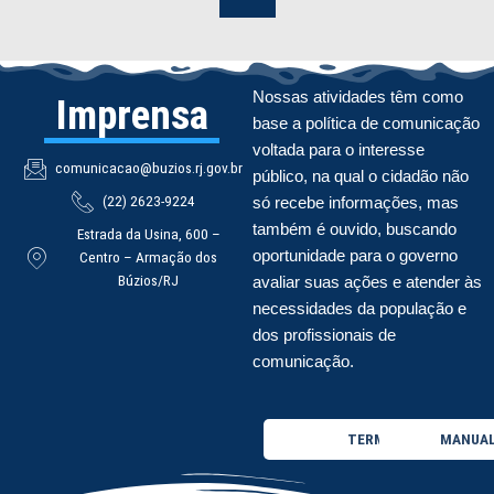
Nossas atividades têm como
Imprensa
base a política de comunicação
voltada para o interesse
comunicacao@buzios.rj.gov.br
público, na qual o cidadão não
(22) 2623-9224
só recebe informações, mas
também é ouvido, buscando
Estrada da Usina, 600 –
oportunidade para o governo
Centro – Armação dos
Búzios/RJ
avaliar suas ações e atender às
necessidades da população e
dos profissionais de
comunicação.
TERMO DE USO
MANUAL 