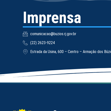
Imprensa
comunicacao@buzios.rj.gov.br
(22) 2623-9224
Estrada da Usina, 600 – Centro – Armação dos Búz