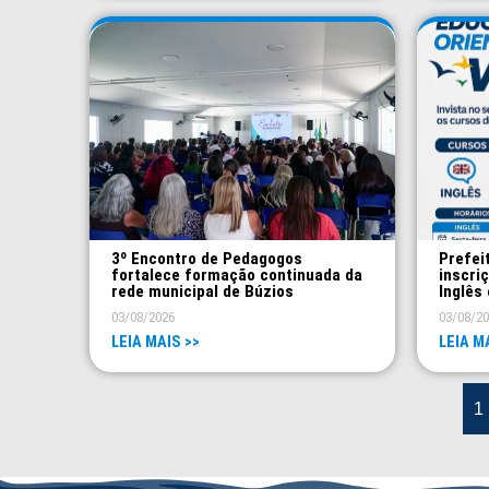
3º Encontro de Pedagogos
Prefei
fortalece formação continuada da
inscri
rede municipal de Búzios
Inglês 
03/08/2026
03/08/2
LEIA MAIS >>
LEIA M
1