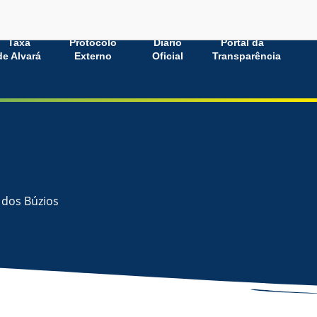
Taxa
Protocolo
Diário
Portal da
de Alvará
Externo
Oficial
Transparência
 dos Búzios