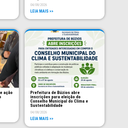
04/08/2026
LEIA MAIS >>
ve ação
Prefeitura de Búzios abre
o
inscrições para eleição do
Conselho Municipal do Clima e
Sustentabilidade
04/08/2026
LEIA MAIS >>