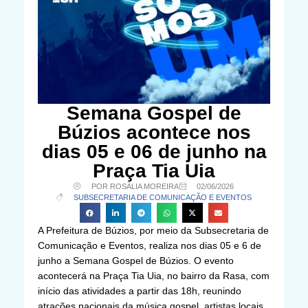
Semana Gospel de
Búzios acontece nos
dias 05 e 06 de junho na
Praça Tia Uia
POR ROSÁLIA MOREIRA
02/06/2026
SUBSECRETARIA DE COMUNICAÇÃO E EVENTOS
A Prefeitura de Búzios, por meio da Subsecretaria de
Comunicação e Eventos, realiza nos dias 05 e 6 de
junho a Semana Gospel de Búzios. O evento
acontecerá na Praça Tia Uia, no bairro da Rasa, com
início das atividades a partir das 18h, reunindo
atrações nacionais da música gospel, artistas locais