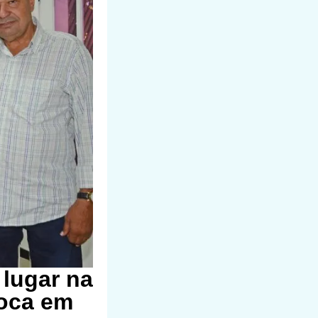
 lugar na
oca em