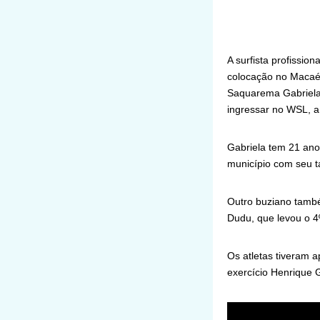
A surfista profission
colocação no Macaé 
Saquarema Gabriela 
ingressar no WSL, a 
Gabriela tem 21 ano
município com seu t
Outro buziano tamb
Dudu, que levou o 4º
Os atletas tiveram a
exercício Henrique 