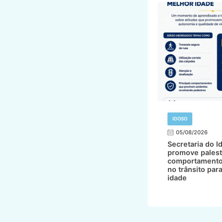
IDOSO
05/08/2026
Secretaria do I
promove palest
comportamento
no trânsito par
idade