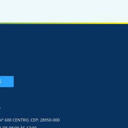
E
O
Nº 600 CENTRO, CEP: 28950-000
 DE 08:00 ÀS 17:00