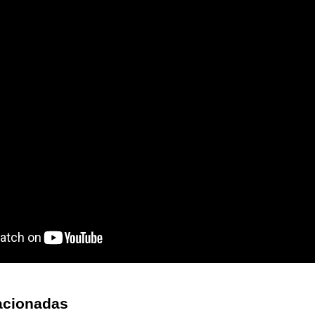
acionadas