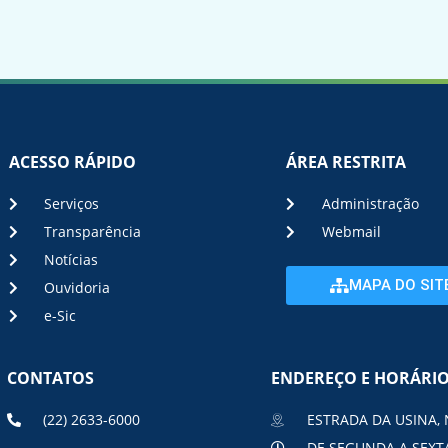
ACESSO RÁPIDO
ÁREA RESTRITA
Serviços
Administração
Transparência
Webmail
Notícias
MAPA DO SIT
Ouvidoria
e-Sic
CONTATOS
ENDEREÇO E HORÁRI
(22) 2633-6000
ESTRADA DA USINA, 
DE SEGUNDA A SEXTA