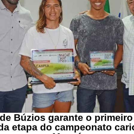
 de Búzios garante o primeiro
da etapa do campeonato cari