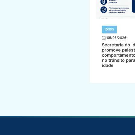
IDOSO
05/08/2026
Secretaria do I
promove palest
comportamento
no trânsito par
idade