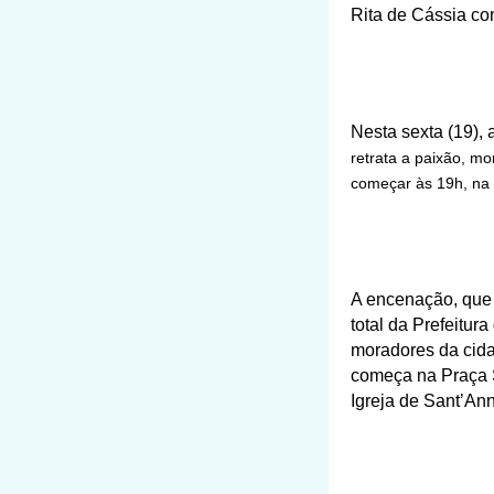
Rita de Cássia com
Nesta sexta (19),
retrata a paixão, mo
começar às 19h, na
A encenação, que 
total da Prefeitur
moradores da cidad
começa na Praça S
Igreja de Sant’Ann