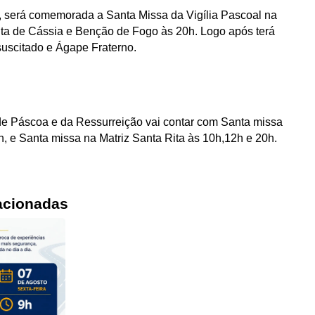
, será comemorada a Santa Missa da Vigília Pascoal na
ita de Cássia e Benção de Fogo às 20h. Logo após terá
suscitado e Ágape Fraterno.
e Páscoa e da Ressurreição vai contar com Santa missa
, e Santa missa na Matriz Santa Rita às 10h,12h e 20h.
acionadas