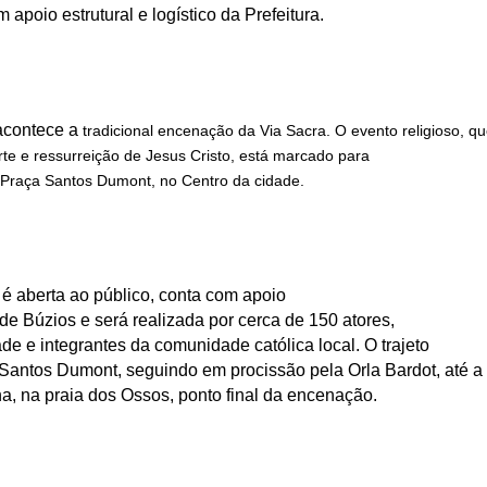
 apoio estrutural e logístico da Prefeitura.
 acontece a
tradicional encenação da Via Sacra. O evento religioso, q
rte e ressurreição de Jesus Cristo, está marcado para
 Praça Santos Dumont, no Centro da cidade.
é aberta ao público, conta com apoio
a de Búzios e será realizada por cerca de 150 atores,
e e integrantes da comunidade católica local. O trajeto
antos Dumont, seguindo em procissão pela Orla Bardot, até a
a, na praia dos Ossos, ponto final da encenação.