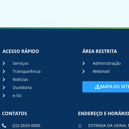
ACESSO RÁPIDO
ÁREA RESTRITA
Serviços
Administração
Transparência
Webmail
Notícias
MAPA DO SIT
Ouvidoria
e-Sic
CONTATOS
ENDEREÇO E HORÁRI
(22) 2633-6000
ESTRADA DA USINA, 