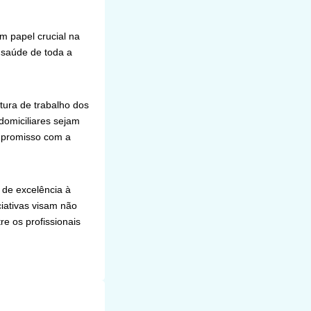
 papel crucial na
 saúde de toda a
utura de trabalho dos
domiciliares sejam
ompromisso com a
 de excelência à
iativas visam não
e os profissionais