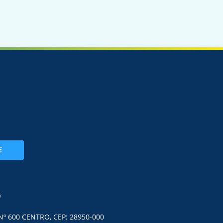
E
O
Nº 600 CENTRO, CEP: 28950-000