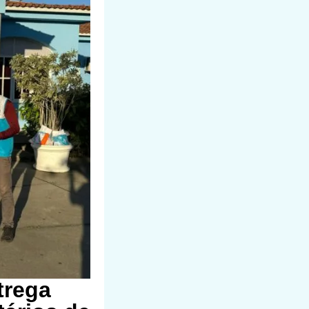
trega