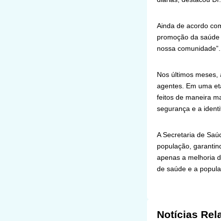
Ainda de acordo co
promoção da saúde e
nossa comunidade”.
Nos últimos meses, a
agentes. Em uma etap
feitos de maneira ma
segurança e a ident
A Secretaria de Saú
população, garantin
apenas a melhoria d
de saúde e a popula
Notícias Rel