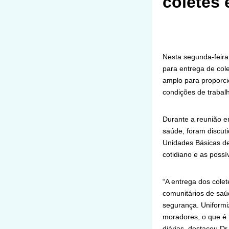
coletes
Nesta segunda-feira
para entrega de cole
amplo para proporci
condições de trabalh
Durante a reunião e
saúde, foram discuti
Unidades Básicas de
cotidiano e as poss
“A entrega dos cole
comunitários de sa
segurança. Uniformi
moradores, o que é 
diárias, destacou Dr