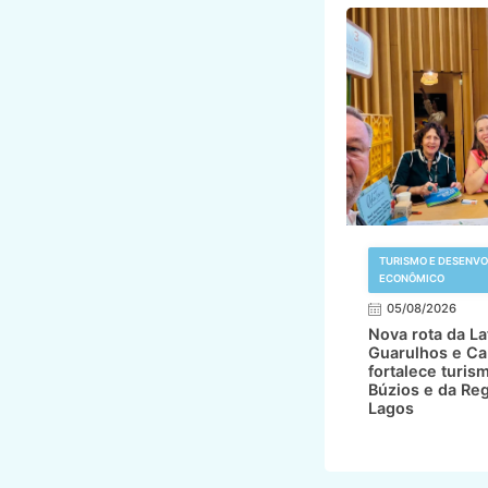
TURISMO E DESENV
ECONÔMICO
05/08/2026
Nova rota da L
Guarulhos e Ca
fortalece turis
Búzios e da Re
Lagos