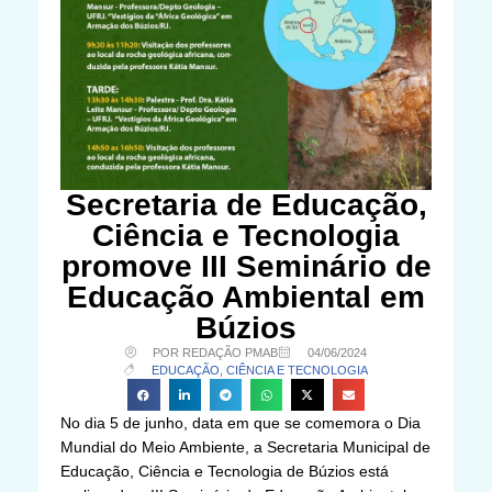
Secretaria de Educação,
Ciência e Tecnologia
promove III Seminário de
Educação Ambiental em
Búzios
POR REDAÇÃO PMAB
04/06/2024
EDUCAÇÃO, CIÊNCIA E TECNOLOGIA
No dia 5 de junho, data em que se comemora o Dia
Mundial do Meio Ambiente, a Secretaria Municipal de
Educação, Ciência e Tecnologia de Búzios está