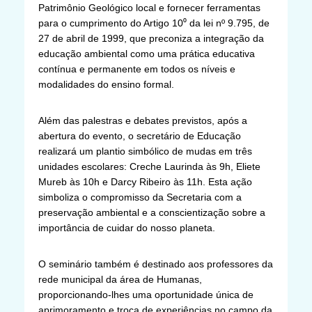
Patrimônio Geológico local e fornecer ferramentas
para o cumprimento do Artigo 10⁰ da lei nº 9.795, de
27 de abril de 1999, que preconiza a integração da
educação ambiental como uma prática educativa
contínua e permanente em todos os níveis e
modalidades do ensino formal.
Além das palestras e debates previstos, após a
abertura do evento, o secretário de Educação
realizará um plantio simbólico de mudas em três
unidades escolares: Creche Laurinda às 9h, Eliete
Mureb às 10h e Darcy Ribeiro às 11h. Esta ação
simboliza o compromisso da Secretaria com a
preservação ambiental e a conscientização sobre a
importância de cuidar do nosso planeta.
O seminário também é destinado aos professores da
rede municipal da área de Humanas,
proporcionando-lhes uma oportunidade única de
aprimoramento e troca de experiências no campo da