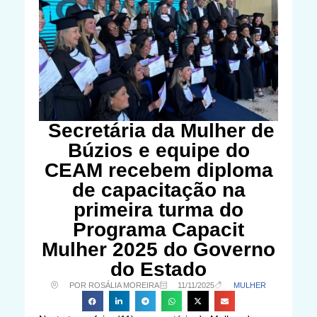
Secretária da Mulher de
Búzios e equipe do
CEAM recebem diploma
de capacitação na
primeira turma do
Programa Capacit
Mulher 2025 do Governo
do Estado
POR ROSÁLIA MOREIRA
11/11/2025
MULHER