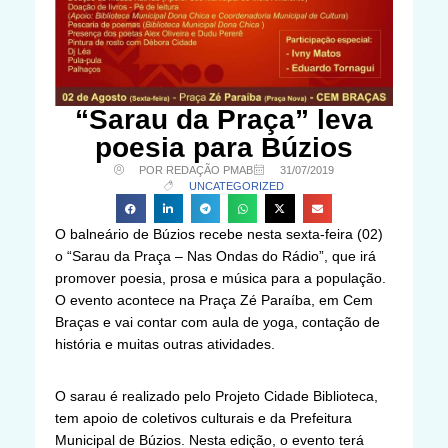
“Sarau da Praça” leva
poesia para Búzios
POR REDAÇÃO PMAB
31/07/2019
UNCATEGORIZED
O balneário de Búzios recebe nesta sexta-feira (02)
o “Sarau da Praça – Nas Ondas do Rádio”, que irá
promover poesia, prosa e música para a população.
O evento acontece na Praça Zé Paraíba, em Cem
Braças e vai contar com aula de yoga, contação de
história e muitas outras atividades.
O sarau é realizado pelo Projeto Cidade Biblioteca,
tem apoio de coletivos culturais e da Prefeitura
Municipal de Búzios. Nesta edição, o evento terá