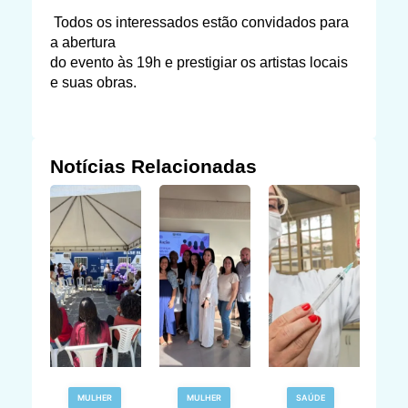
Todos os interessados estão convidados para
a abertura
do evento às 19h e prestigiar os artistas locais
e suas obras.
Notícias Relacionadas
R
MULHER
MULHER
SAÚDE