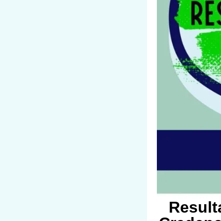
Result