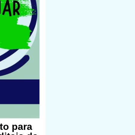
to para