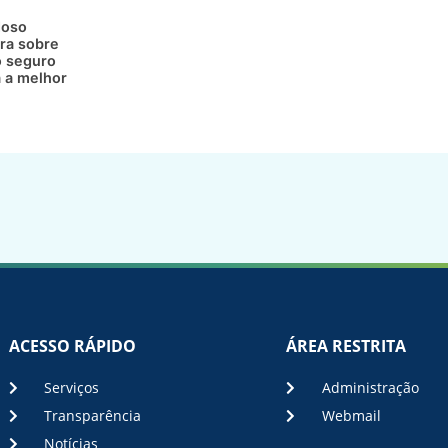
doso
ra sobre
 seguro
a a melhor
ACESSO RÁPIDO
ÁREA RESTRITA
Serviços
Administração
Transparência
Webmail
Notícias