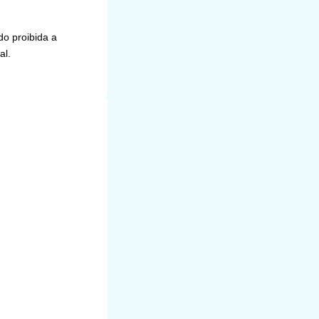
do proibida a
al.