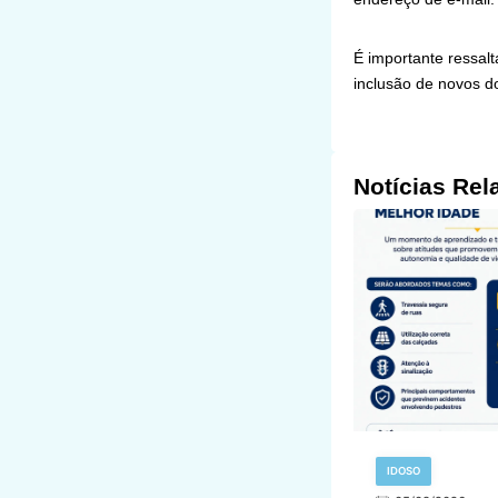
É importante ressalt
inclusão de novos d
Notícias Rel
IDOSO