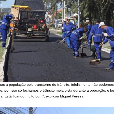
as a população pelo transtorno do trânsito, infelizmente não podemos 
, por isso só fechamos o trânsito meia pista durante a operação, e lo
da. Está ficando muito bom”, explicou Miguel Pereira.