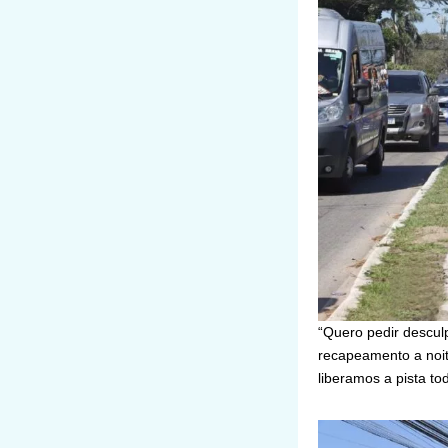
“Quero pedir desculp
recapeamento a noite
liberamos a pista to