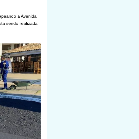
capeando a Avenida
está sendo realizada