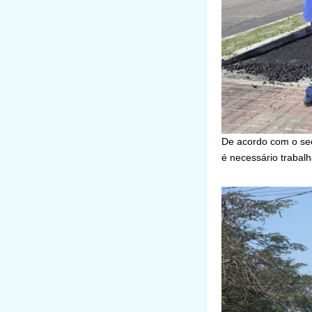
De acordo com o sec
é necessário trabalh