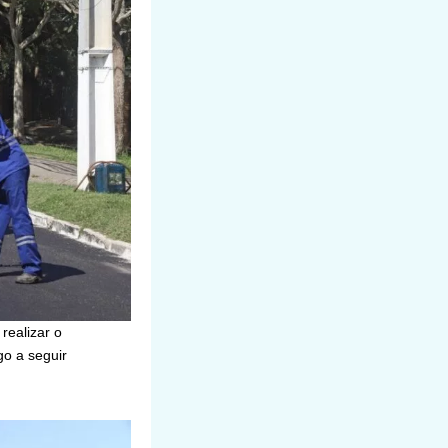
realizar o
go a seguir