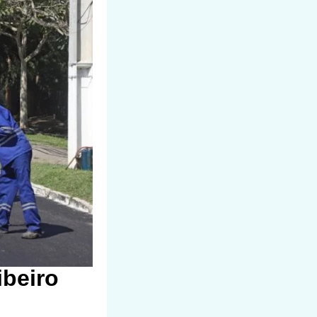
beiro