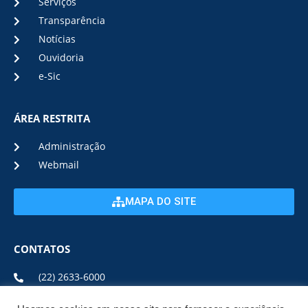
Serviços
Transparência
Notícias
Ouvidoria
e-Sic
ÁREA RESTRITA
Administração
Webmail
MAPA DO SITE
CONTATOS
(22) 2633-6000