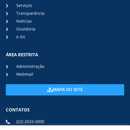
Serviços
Transparência
Notícias
Ouvidoria
e-Sic
ÁREA RESTRITA
Administração
Webmail
MAPA DO SITE
CONTATOS
(22) 2633-6000