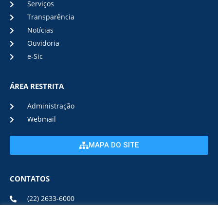
Serviços
Transparência
Notícias
Ouvidoria
e-Sic
ÁREA RESTRITA
Administração
Webmail
MAPA DO SITE
CONTATOS
(22) 2633-6000