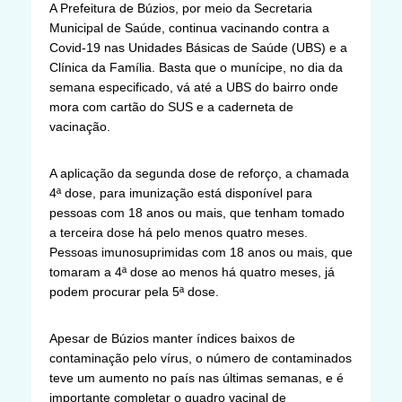
A Prefeitura de Búzios, por meio da Secretaria
Municipal de Saúde, continua vacinando contra a
Covid-19 nas Unidades Básicas de Saúde (UBS) e a
Clínica da Família. Basta que o munícipe, no dia da
semana especificado, vá até a UBS do bairro onde
mora com cartão do SUS e a caderneta de
vacinação.
A aplicação da segunda dose de reforço, a chamada
4ª dose, para imunização está disponível para
pessoas com 18 anos ou mais, que tenham tomado
a terceira dose há pelo menos quatro meses.
Pessoas imunosuprimidas com 18 anos ou mais, que
tomaram a 4ª dose ao menos há quatro meses, já
podem procurar pela 5ª dose.
Apesar de Búzios manter índices baixos de
contaminação pelo vírus, o número de contaminados
teve um aumento no país nas últimas semanas, e é
importante completar o quadro vacinal de