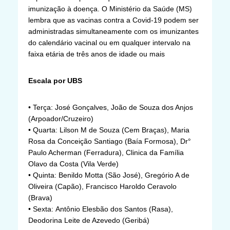
imunização à doença. O Ministério da Saúde (MS)
lembra que as vacinas contra a Covid-19 podem ser
administradas simultaneamente com os imunizantes
do calendário vacinal ou em qualquer intervalo na
faixa etária de três anos de idade ou mais
Escala por UBS
• Terça: José Gonçalves, João de Souza dos Anjos
(Arpoador/Cruzeiro)
• Quarta: Lilson M de Souza (Cem Braças), Maria
Rosa da Conceição Santiago (Baía Formosa), Dr°
Paulo Acherman (Ferradura), Clinica da Família
Olavo da Costa (Vila Verde)
• Quinta: Benildo Motta (São José), Gregório A de
Oliveira (Capão), Francisco Haroldo Ceravolo
(Brava)
• Sexta: Antônio Elesbão dos Santos (Rasa),
Deodorina Leite de Azevedo (Geribá)