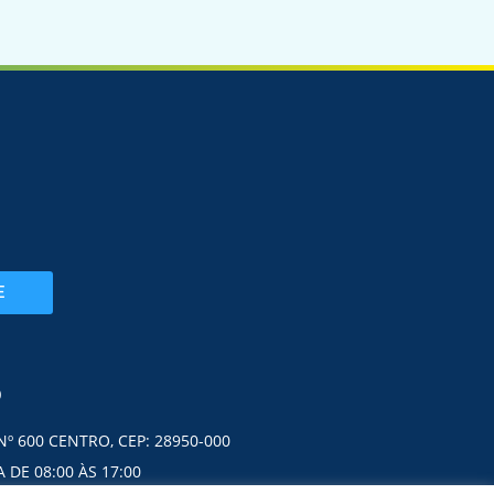
E
O
Nº 600 CENTRO, CEP: 28950-000
 DE 08:00 ÀS 17:00