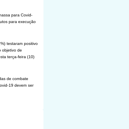
massa para Covid-
nutos para execução
%) testaram positivo
 objetivo de
ta terça-feira (10)
idas de combate
Covid-19 devem ser