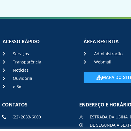
ACESSO RÁPIDO
ÁREA RESTRITA
Serviços
Administração
Transparência
Webmail
Notícias
MAPA DO SIT
Ouvidoria
e-Sic
CONTATOS
ENDEREÇO E HORÁRI
(22) 2633-6000
ESTRADA DA USINA, 
DE SEGUNDA A SEXTA