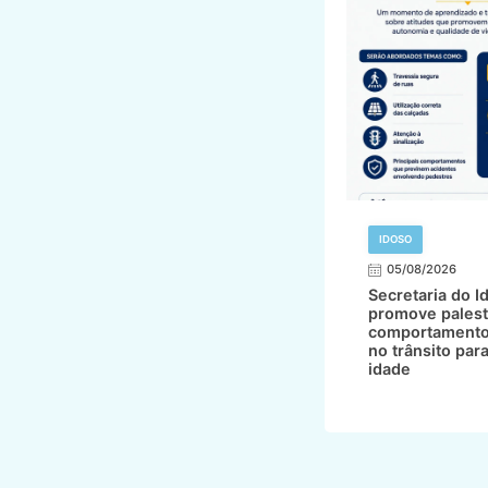
IDOSO
05/08/2026
Secretaria do I
promove palest
comportamento
no trânsito par
idade