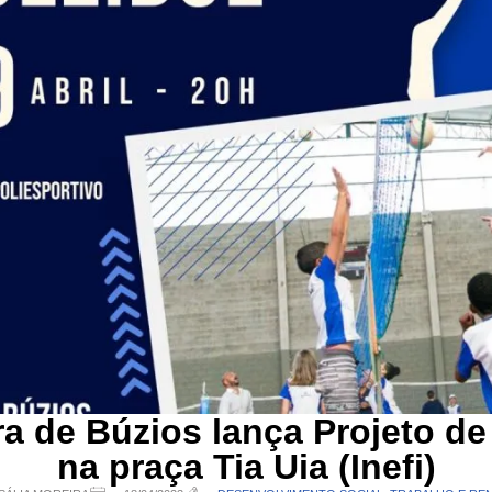
ra de Búzios lança Projeto de
na praça Tia Uia (Inefi)