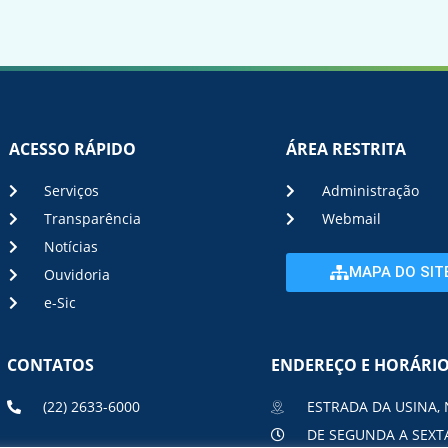
ACESSO RÁPIDO
ÁREA RESTRITA
Serviços
Administração
Transparência
Webmail
Notícias
MAPA DO SIT
Ouvidoria
e-Sic
CONTATOS
ENDEREÇO E HORÁRI
(22) 2633-6000
ESTRADA DA USINA, 
DE SEGUNDA A SEXTA