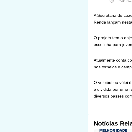
POR RO
A Secretaria de Laz
Renda lançam nesta q
O projeto tem o obje
escolinha para joven
Atualmente conta co
nos torneios e camp
O voleibol ou vôlei 
é dividida por uma r
diversos passes co
Notícias Rel