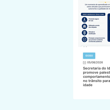
IDOSO
05/08/2026
Secretaria do I
promove palest
comportamento
no trânsito par
idade