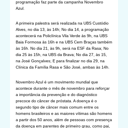
programação faz parte da campanha Novembro
Azul.
A primeira palestra será realizada na UBS Custódio
Alves, no dia 13, às 14h; No dia 14, a programação
acontecerá na Policlínica Vila Verde às 9h, na UBS
Baia Formosa às 16h e na UBS Cem Braças também
às 16h. No dia 21, às 9h, será na ESF da Rasa; No
dia 25 às 15h, na UBS da Brava; No dia 27, às 15,
na José Gonçalves; E para finalizar no dia 29, na
Clínica da Família Rasa e São José, ambas às 14h.
Novembro Azul é um movimento mundial que
acontece durante o mês de novembro para reforçar
a importância da prevenção e do diagnóstico
precoce do câncer de próstata. A doença é o
segundo tipo de câncer mais comum entre os
homens brasileiros e as maiores vítimas são homens
a partir dos 50 anos, além de pessoas com presença
da doença em parentes de primeiro grau, como pai,