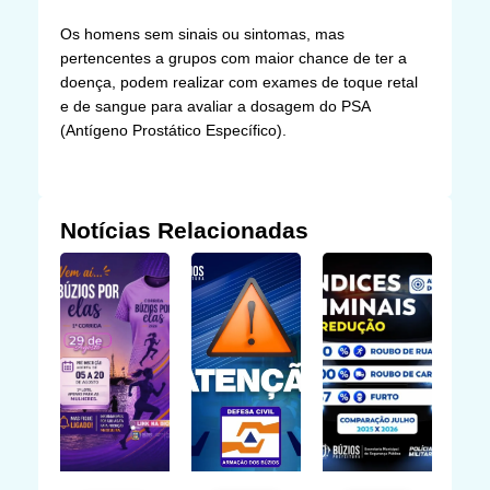
Os homens sem sinais ou sintomas, mas
pertencentes a grupos com maior chance de ter a
doença, podem realizar com exames de toque retal
e de sangue para avaliar a dosagem do PSA
(Antígeno Prostático Específico).
Notícias Relacionadas