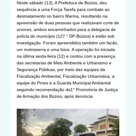
Neste sábado (13), A Prefeitura de Búzios, deu
sequência a uma Força Tarefa para combate ao
desmatamento no bairro Marina, resultando na
apreensão de duas pessoas que realizavam corte de
arvores, ambos encaminhados para a delegacia de
polícia do município (127 ° DP-Búzios) e estão sob
investigação. Foram apreendidos também um facão,
um motosserra e uma foice. A operação foi iniciada
na última sexta-feira (12) e contou com a presença
das secretarias de Meio Ambiente e Urbanismo e
Segurança Públicas, por meio das equipes da
Fiscalização Ambiental, Fiscalização Urbanística, a
equipe do Proes e a Guarda Municipal Ambiental
seguindo recomendação da1° Promotoria de Justiça
de Armação dos Búzios, após denúncia.