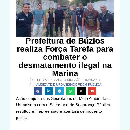
Prefeitura de Búzios
realiza Força Tarefa para
combater o
desmatamento ilegal na
Marina
POR ALEXSANDRO SIMAS
16/01/2024
AMBIENTE E URBANISMO
ORDEM PÚBLICA
Ação conjunta das Secretarias de Meio Ambiente e
Urbanismo com a Secretaria de Segurança Pública
resultou em apreensão e abertura de inquérito
policial