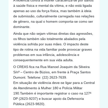
A violência contra a mulher caracteriza-se por danos
à saúde física e mental da vítima, e não está ligada
apenas ao uso da força física, mas também à ideia
de submissão, culturalmente carregada nas relações
de gênero, na qual o homem comporta-se como ser
dominante.
Ainda que não sejam vítimas diretas das agressões,
os filhos também são totalmente abalados pela
violência sofrida por suas mães. O impacto deste
tipo de rotina na vida familiar pode provocar graves
problemas em sua infância, adolescência e
consequentemente em sua vida adulta.
O CREAS fica na Rua Manoel Joaquim da Silveira
S/nº – Centro de Búzios, em frente à Praça Santos
Dumont. Telefone: (22) 2623-7639.
Em situação de violência deve-se ligar para a Central
de Atendimento à Mulher 180 e Polícia Militar
190.Também é importante registrar o caso na 127ª
DP (2623-9237) e buscar apoio da Defensoria
Pública (2623-9820).