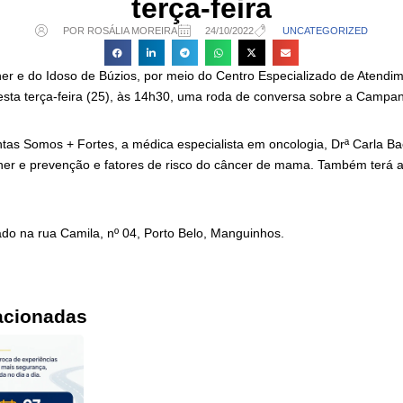
terça-feira
POR ROSÁLIA MOREIRA
24/10/2022
UNCATEGORIZED
her e do Idoso de Búzios, por meio do Centro Especializado de Atendi
ta terça-feira (25), às 14h30, uma roda de conversa sobre a Campa
ntas Somos + Fortes, a médica especialista em oncologia, Drª Carla Ba
er e prevenção e fatores de risco do câncer de mama. Também terá 
ado na rua Camila, nº 04, Porto Belo, Manguinhos.
acionadas