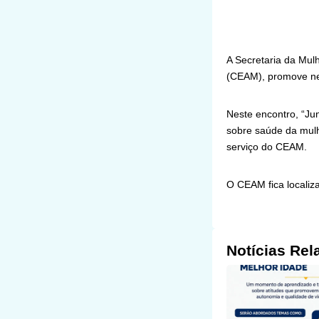
A Secretaria da Mul
(CEAM), promove nes
Neste encontro, “Ju
sobre saúde da mulh
serviço do CEAM.
O CEAM fica localiz
Notícias Rel