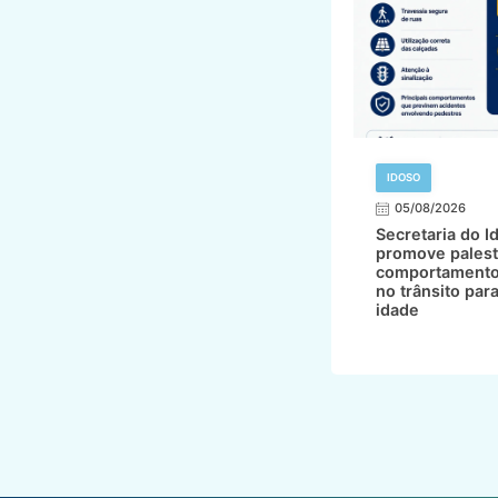
IDOSO
05/08/2026
Secretaria do I
promove palest
comportamento
no trânsito par
idade