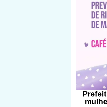
Prefei
mulhe