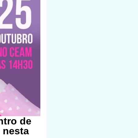
ntro de
 nesta