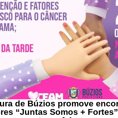
tura de Búzios promove enco
res “Juntas Somos + Fortes”