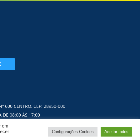
E
O
Nº 600 CENTRO, CEP: 28950-000
 DE 08:00 ÀS 17:00
ar em
necer
Configurações Cookies
Aceitar todos