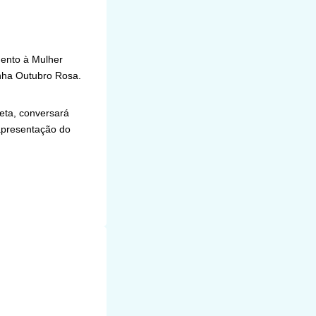
mento à Mulher
nha Outubro Rosa.
eta, conversará
apresentação do