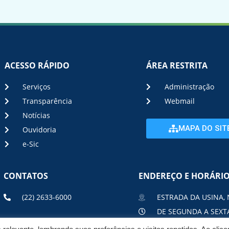
ACESSO RÁPIDO
ÁREA RESTRITA
Serviços
Administração
Transparência
Webmail
Notícias
MAPA DO SIT
Ouvidoria
e-Sic
CONTATOS
ENDEREÇO E HORÁRI
(22) 2633-6000
ESTRADA DA USINA, 
DE SEGUNDA A SEXTA