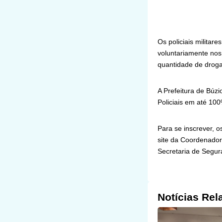
Os policiais milita
voluntariamente nos
quantidade de droga
A Prefeitura de Búzi
Policiais em até 1
Para se inscrever, o
site da Coordenado
Secretaria de Segur
Notícias Rel