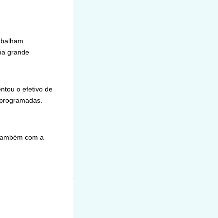
rabalham
ma grande
ntou o efetivo de
 programadas.
 também com a