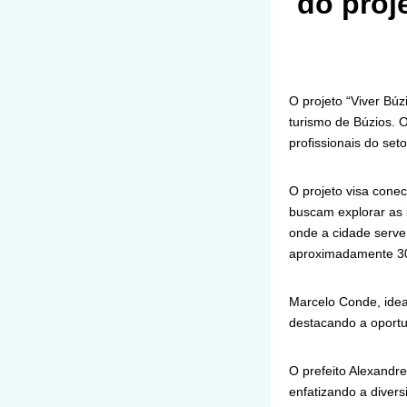
do proj
O projeto “Viver Búzi
turismo de Búzios. 
profissionais do seto
O projeto visa cone
buscam explorar as 
onde a cidade serve
aproximadamente 300 m
Marcelo Conde, idea
destacando a oportu
O prefeito Alexandre
enfatizando a divers