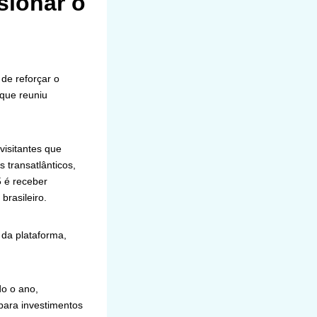
sionar o
 de reforçar o
 que reuniu
visitantes que
 transatlânticos,
5 é receber
brasileiro.
 da plataforma,
do o ano,
 para investimentos