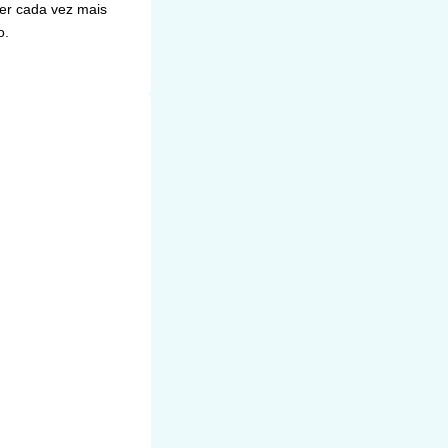
ber cada vez mais
o.