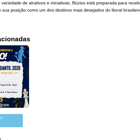
ariedade de atrativos e iniciativas, Búzios está preparada para rece
do sua posição como um dos destinos mais desejados do litoral brasileir
acionadas
 E
e