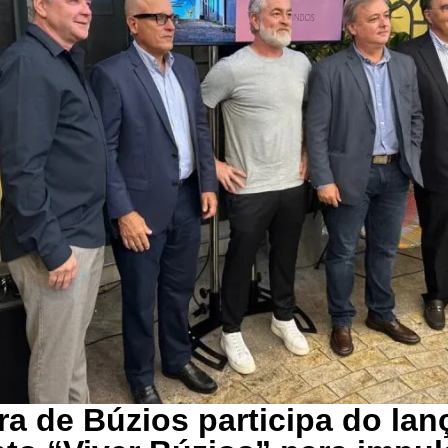
ura de Búzios participa do la