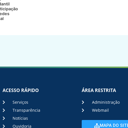
antil
ticipação
redes
al
ACESSO RÁPIDO
ÁREA RESTRITA
Serviços
Administração
Transparência
Webmail
Notícias
MAPA DO SIT
Ouvidoria