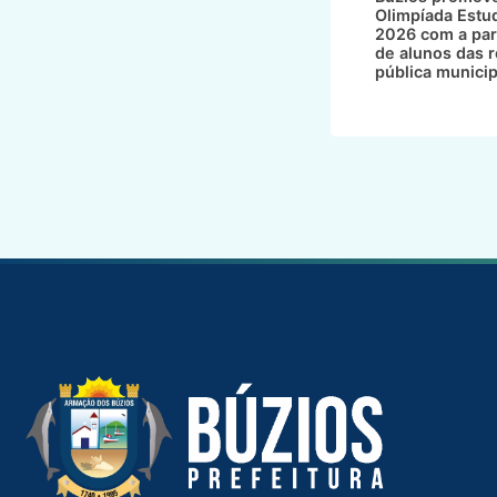
Olimpíada Estud
2026 com a par
de alunos das 
pública municip