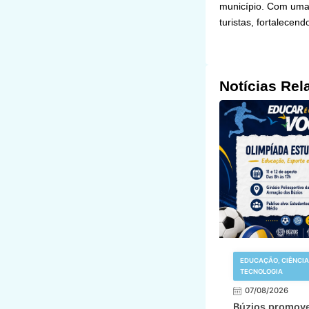
município. Com uma v
turistas, fortalecen
Notícias Rel
EDUCAÇÃO, CIÊNCIA
TECNOLOGIA
07/08/2026
Búzios promov