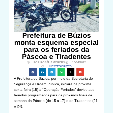
Prefeitura de Búzios
monta esquema especial
para os feriados da
Páscoa e Tiradentes
POR ROSÁLIA MOREIRA
13/04/2022
UNCATEGORIZED
A Prefeitura de Búzios, por meio da Secretaria de
Segurança e Ordem Pública, iniciará na próxima
sexta-feira (15) a “Operação Feriados” devido aos
feriados programados para os próximos finais de
semana da Páscoa (de 15 a 17) e de Tiradentes (21
a 24).