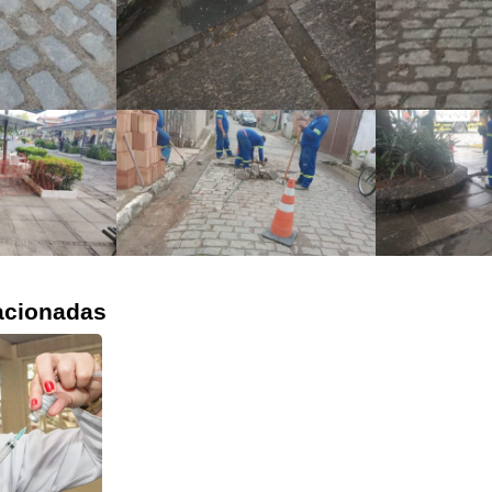
acionadas