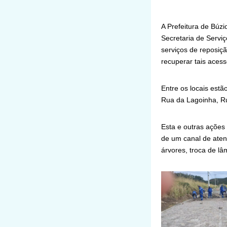
A Prefeitura de Búz
Secretaria de Servi
serviços de reposiçã
recuperar tais acess
Entre os locais est
Rua da Lagoinha, Ru
Esta e outras ações 
de um canal de ate
árvores, troca de l