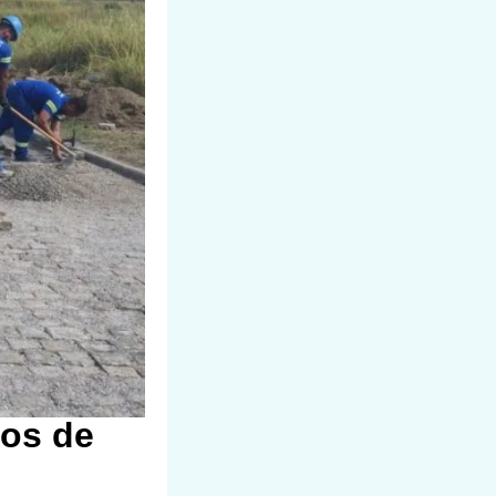
ros de