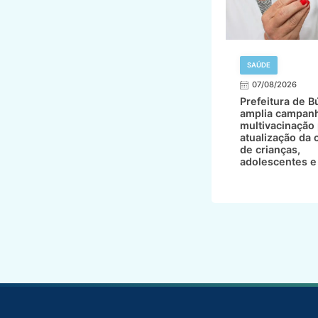
SAÚDE
07/08/2026
Prefeitura de B
amplia campan
multivacinação
atualização da 
de crianças,
adolescentes e